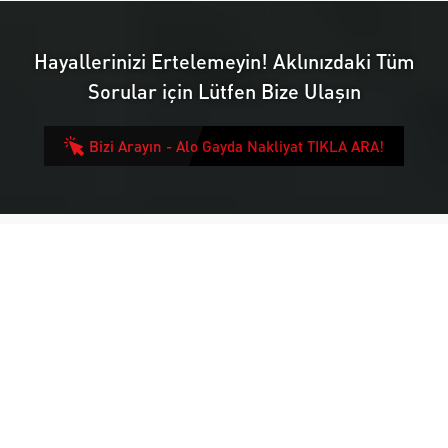
gerçekleştirilirdi. Fakat
görünse de yorucu ve...
böyle taşınmada...
Hayallerinizi Ertelemeyin! Aklınızdaki Tüm
Sorular için Lütfen Bize Ulaşın
Bizi Arayın - Alo Gayda Nakliyat TIKLA ARA!