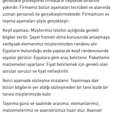
genellikle profesyonel firmaların hepsinde birbirine
yakındır. Firmamız bütün aşamaları tecrübeli ve alanında
uzman personeli ile gerçekleştirmektedir. Firmamızın ev
taşıma aşamaları şöyle gerçekleşir;
Keşif aşaması: Müşterimiz telefon açtığında gerekli
bilgiler verilir. Şayet hizmeti alma konusunda anlaşmaya
vardıysak elemanımız müşterimizden randevu alır.
Eşyaların bulunduğu evde yapılacak keşif randevusunda
eşyalar görülür. Eşyalara göre araç belirlenir. Paketleme
malzemeleri ayarlanır. Fiyat belirlemek için gerekli olan
sorular sorulur ve fiyat netleştirilir.
İkinci aşamada sözleşme imzalanır. Taşınmaya dair
bütün bilgilerin yer aldığı sözleşmeden bir tane bizde bir
tanesi müşterimizde kalır.
Taşınma günü ve saatinde aracımız, elemanlarımız,
malzemelerimiz ve asansörümüz hazır olur. Asansör