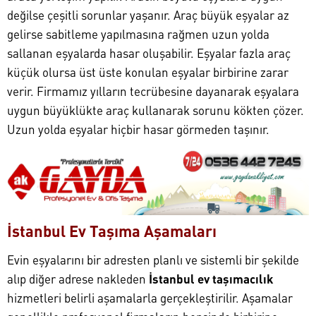
değilse çeşitli sorunlar yaşanır. Araç büyük eşyalar az
gelirse sabitleme yapılmasına rağmen uzun yolda
sallanan eşyalarda hasar oluşabilir. Eşyalar fazla araç
küçük olursa üst üste konulan eşyalar birbirine zarar
verir. Firmamız yılların tecrübesine dayanarak eşyalara
uygun büyüklükte araç kullanarak sorunu kökten çözer.
Uzun yolda eşyalar hiçbir hasar görmeden taşınır.
İstanbul Ev Taşıma Aşamaları
Evin eşyalarını bir adresten planlı ve sistemli bir şekilde
alıp diğer adrese nakleden
İstanbul ev taşımacılık
hizmetleri belirli aşamalarla gerçekleştirilir. Aşamalar