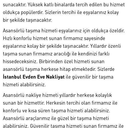
sunacaktır. Yüksek katlı binalarda tercih edilen bu hizmet
oldukça popülerdir. Sizlerin tercihi ile eşyalarınız kolay
bir şekilde taşınacaktır.
Asansörlü taşıma hizmeti eşyalarınız için oldukça özeldir.
Hızlı konforlu hizmet sunan firmamız sayesinde
eşyalarınız kolay bir şekilde taşınacaktır. Yıllardır özenli
taşıma sunan firmamız aracılığı ile kendinizi farklı
hissedeceksiniz. Birbirinden özel hizmeti sunan
asansörlü taşıma herkese hitap etmektedir. Sizlerde
İstanbul Evden Eve Nakliyat
ile güvenilir bir taşıma
hizmeti alabilirsiniz.
Asansörlü nakliye hizmeti yıllardır herkese kolaylık
sunan bir hizmettir. Herkesin tercihi olan firmamız ile
konforlu ve kısa süren taşıma hizmeti alabilirsiniz.
Asansörlü araçlarımız ile güzel bir taşıma hizmeti
alabilirsiniz. Güvenilir taşıma hizmeti sunan firmamız ile