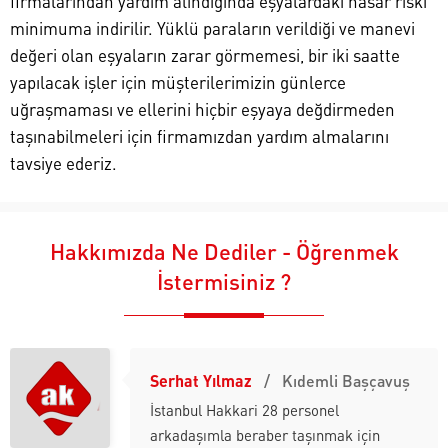
firmalarından yardım alındığında eşyalardaki hasar riski
minimuma indirilir. Yüklü paraların verildiği ve manevi
değeri olan eşyaların zarar görmemesi, bir iki saatte
yapılacak işler için müşterilerimizin günlerce
uğraşmaması ve ellerini hiçbir eşyaya değdirmeden
taşınabilmeleri için firmamızdan yardım almalarını
tavsiye ederiz.
Hakkımızda Ne Dediler - Öğrenmek
İstermisiniz ?
Serhat Yılmaz
Kıdemli Başçavuş
İstanbul Hakkari 28 personel
arkadaşımla beraber taşınmak için