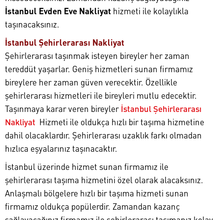
İstanbul Evden Eve Nakliyat
hizmeti ile kolaylıkla
taşınacaksınız.
İstanbul Şehirlerarası Nakliyat
Şehirlerarası taşınmak isteyen bireyler her zaman
tereddüt yaşarlar. Geniş hizmetleri sunan firmamız
bireylere her zaman güven verecektir. Özellikle
şehirlerarası hizmetleri ile bireyleri mutlu edecektir.
Taşınmaya karar veren bireyler
İstanbul Şehirlerarası
Nakliyat
Hizmeti ile oldukça hızlı bir taşıma hizmetine
dahil olacaklardır. Şehirlerarası uzaklık farkı olmadan
hızlıca eşyalarınız taşınacaktır.
İstanbul üzerinde hizmet sunan firmamız ile
şehirlerarası taşıma hizmetini özel olarak alacaksınız.
Anlaşmalı bölgelere hızlı bir taşıma hizmeti sunan
firmamız oldukça popülerdir. Zamandan kazanç
sağlayacağınız firmamız ile şehirlerarası taşımanız kolay