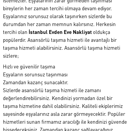
istemezler. Eşyalarının zarar görmeden taşınması
bireylerin her zaman tercihi olmaya devam ediyor.
Eşyalarınız sorunsuz olarak taşınırken sizlerde bu
durumdan her zaman memnun kalırsınız. Herkesin
tercihi olan
İstanbul Evden Eve Nakliyat
oldukça
popülerdir. Asansörlü taşıma hizmeti ile avantajlı bir
taşıma hizmeti alabilirsiniz. Asansörlü taşıma hizmeti
sizlere;
Hızlı ve güvenilir taşıma
Eşyaların sorunsuz taşınması
Zamandan kazanç sunacaktır.
Sizlerde asansörlü taşıma hizmeti ile zamanı
değerlendirebilirsiniz. Kendinizi yormadan özel bir
taşıma hizmetine dahil olabilirsiniz. Kaliteli ekiplerimiz
sayesinde eşyalarınız asla zarar görmeyecektir. Popüler
hizmetleri sunan firmamız aracılığı ile kendinizi güvende
hissedeceksiniz. Zamandan kazanç sağlayacağınız