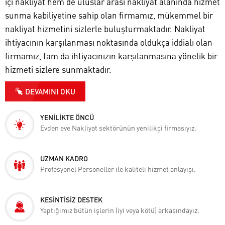
içi nakliyat hem de uluslar arası nakliyat alanında hizmet
sunma kabiliyetine sahip olan firmamız, mükemmel bir
nakliyat hizmetini sizlerle buluşturmaktadır. Nakliyat
ihtiyacının karşılanması noktasında oldukça iddialı olan
firmamız, tam da ihtiyacınızın karşılanmasına yönelik bir
hizmeti sizlere sunmaktadır.
DEVAMINI OKU
YENİLİKTE ÖNCÜ
Evden eve Nakliyat sektörünün yenilikçi firmasıyız.
UZMAN KADRO
Profesyonel Personeller ile kaliteli hizmet anlayışı.
KESİNTİSİZ DESTEK
Yaptığımız bütün işlerin (iyi veya kötü) arkasındayız.