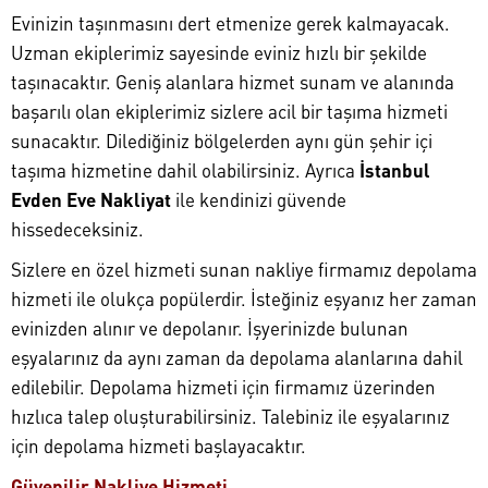
Evinizin taşınmasını dert etmenize gerek kalmayacak.
Uzman ekiplerimiz sayesinde eviniz hızlı bir şekilde
taşınacaktır. Geniş alanlara hizmet sunam ve alanında
başarılı olan ekiplerimiz sizlere acil bir taşıma hizmeti
sunacaktır. Dilediğiniz bölgelerden aynı gün şehir içi
taşıma hizmetine dahil olabilirsiniz. Ayrıca
İstanbul
Evden Eve Nakliyat
ile kendinizi güvende
hissedeceksiniz.
Sizlere en özel hizmeti sunan nakliye firmamız depolama
hizmeti ile olukça popülerdir. İsteğiniz eşyanız her zaman
evinizden alınır ve depolanır. İşyerinizde bulunan
eşyalarınız da aynı zaman da depolama alanlarına dahil
edilebilir. Depolama hizmeti için firmamız üzerinden
hızlıca talep oluşturabilirsiniz. Talebiniz ile eşyalarınız
için depolama hizmeti başlayacaktır.
Güvenilir Nakliye Hizmeti