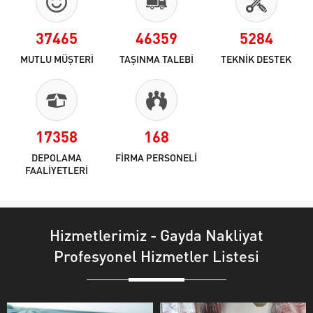
37465
46359
5284
MUTLU MÜŞTERİ
TAŞINMA TALEBİ
TEKNİK DESTEK
17358
168
DEPOLAMA
FİRMA PERSONELİ
FAALİYETLERİ
Hizmetlerimiz - Gayda Nakliyat
Profesyonel Hizmetler Listesi