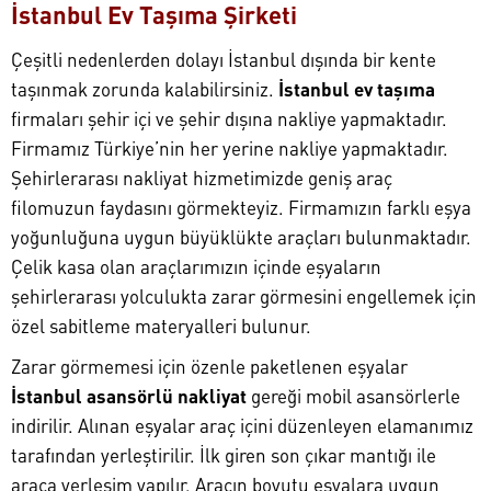
İstanbul Ev Taşıma Şirketi
Çeşitli nedenlerden dolayı İstanbul dışında bir kente
taşınmak zorunda kalabilirsiniz.
İstanbul ev taşıma
firmaları şehir içi ve şehir dışına nakliye yapmaktadır.
Firmamız Türkiye’nin her yerine nakliye yapmaktadır.
Şehirlerarası nakliyat hizmetimizde geniş araç
filomuzun faydasını görmekteyiz. Firmamızın farklı eşya
yoğunluğuna uygun büyüklükte araçları bulunmaktadır.
Çelik kasa olan araçlarımızın içinde eşyaların
şehirlerarası yolculukta zarar görmesini engellemek için
özel sabitleme materyalleri bulunur.
Zarar görmemesi için özenle paketlenen eşyalar
İstanbul asansörlü nakliyat
gereği mobil asansörlerle
indirilir. Alınan eşyalar araç içini düzenleyen elamanımız
tarafından yerleştirilir. İlk giren son çıkar mantığı ile
araca yerleşim yapılır. Aracın boyutu eşyalara uygun