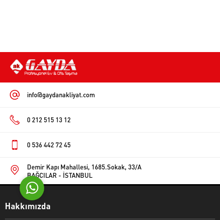
Adil KAYA
info@gaydanakliyat.com
0 212 515 13 12
Cevap Yaz
0 536 442 72 45
Demir Kapı Mahallesi, 1685.Sokak, 33/A
BAĞCILAR - İSTANBUL
Hakkımızda