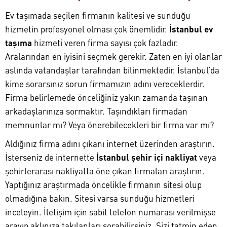
Ev taşımada seçilen firmanın kalitesi ve sunduğu
hizmetin profesyonel olması çok önemlidir.
İstanbul ev
taşıma
hizmeti veren firma sayısı çok fazladır.
Aralarından en iyisini seçmek gerekir. Zaten en iyi olanlar
aslında vatandaşlar tarafından bilinmektedir. İstanbul’da
kime sorarsınız sorun firmamızın adını vereceklerdir.
Firma belirlemede önceliğiniz yakın zamanda taşınan
arkadaşlarınıza sormaktır. Taşındıkları firmadan
memnunlar mı? Veya önerebilecekleri bir firma var mı?
Aldığınız firma adını çıkanı internet üzerinden araştırın.
İsterseniz de internette
İstanbul şehir içi nakliyat
veya
şehirlerarası nakliyatta öne çıkan firmaları araştırın.
Yaptığınız araştırmada öncelikle firmanın sitesi olup
olmadığına bakın. Sitesi varsa sunduğu hizmetleri
inceleyin. İletişim için sabit telefon numarası verilmişse
arayıp aklınıza takılanları sorabilirsiniz. Sizi tatmin eden