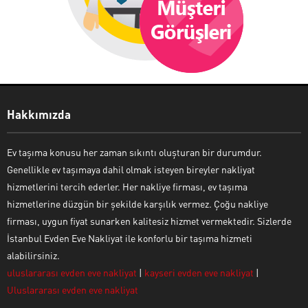
Hakkımızda
Ev taşıma konusu her zaman sıkıntı oluşturan bir durumdur.
Genellikle ev taşımaya dahil olmak isteyen bireyler nakliyat
hizmetlerini tercih ederler. Her nakliye firması, ev taşıma
hizmetlerine düzgün bir şekilde karşılık vermez. Çoğu nakliye
firması, uygun fiyat sunarken kalitesiz hizmet vermektedir. Sizlerde
İstanbul Evden Eve Nakliyat ile konforlu bir taşıma hizmeti
alabilirsiniz.
uluslararası evden eve nakliyat
|
kayseri evden eve nakliyat
|
Uluslararası evden eve nakliyat