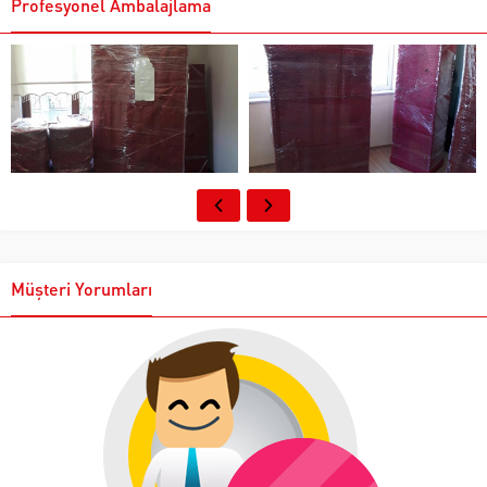
Profesyonel Ambalajlama
Müşteri Yorumları