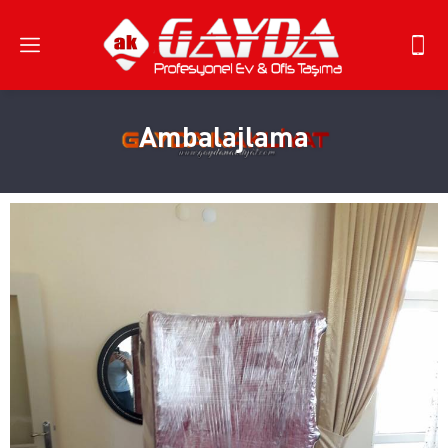
Ambalajlama