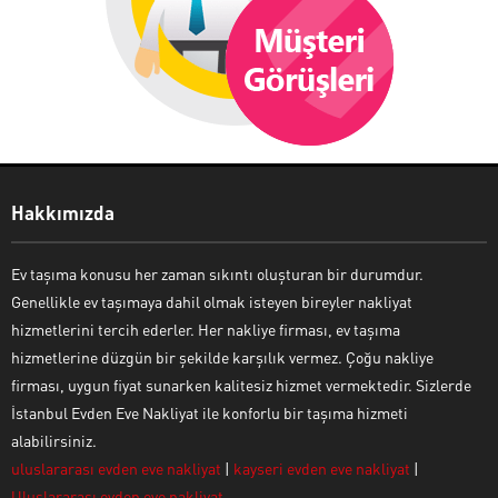
Hakkımızda
Ev taşıma konusu her zaman sıkıntı oluşturan bir durumdur.
Genellikle ev taşımaya dahil olmak isteyen bireyler nakliyat
hizmetlerini tercih ederler. Her nakliye firması, ev taşıma
hizmetlerine düzgün bir şekilde karşılık vermez. Çoğu nakliye
firması, uygun fiyat sunarken kalitesiz hizmet vermektedir. Sizlerde
İstanbul Evden Eve Nakliyat ile konforlu bir taşıma hizmeti
alabilirsiniz.
uluslararası evden eve nakliyat
|
kayseri evden eve nakliyat
|
Uluslararası evden eve nakliyat