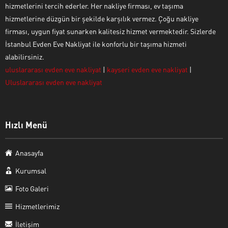
hizmetlerini tercih ederler. Her nakliye firması, ev taşıma
hizmetlerine düzgün bir şekilde karşılık vermez. Çoğu nakliye
firması, uygun fiyat sunarken kalitesiz hizmet vermektedir. Sizlerde
İstanbul Evden Eve Nakliyat ile konforlu bir taşıma hizmeti
alabilirsiniz.
uluslararası evden eve nakliyat
|
kayseri evden eve nakliyat
|
Uluslararası evden eve nakliyat
Hızlı Menü
Anasayfa
Kurumsal
Foto Galeri
Hizmetlerimiz
İletişim