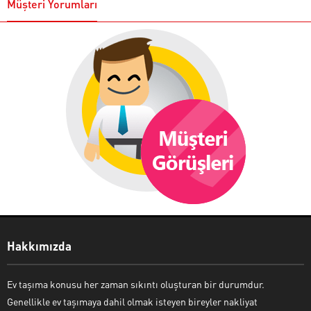
Müşteri Yorumları
Hakkımızda
Ev taşıma konusu her zaman sıkıntı oluşturan bir durumdur.
Genellikle ev taşımaya dahil olmak isteyen bireyler nakliyat